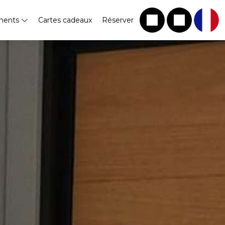
ments
Cartes cadeaux
Réserver