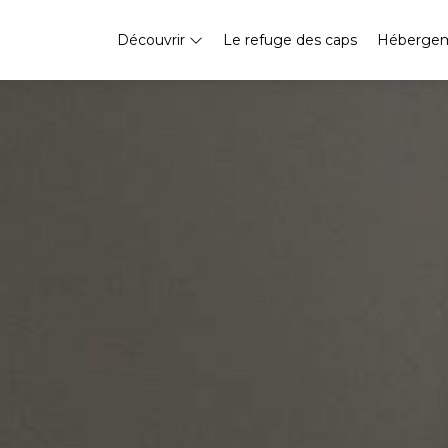
Découvrir
Le refuge des caps
Héberge