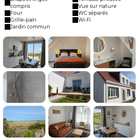
compris
Vue sur nature
Four
WC séparés
Grille-pain
Wi-Fi
Jardin commun