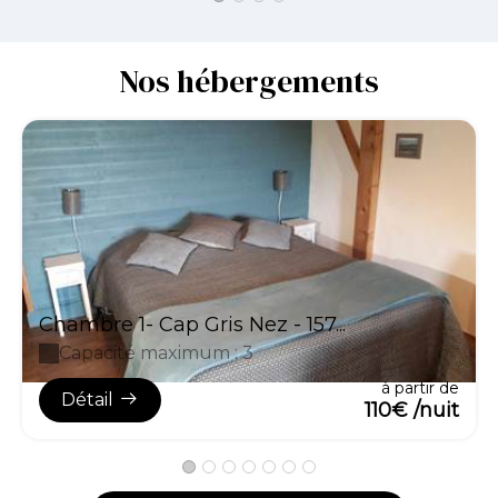
Nos hébergements
Chambre 1- Cap Gris Nez - 157...
Capacité maximum : 3
à partir de
Détail
110€ /nuit