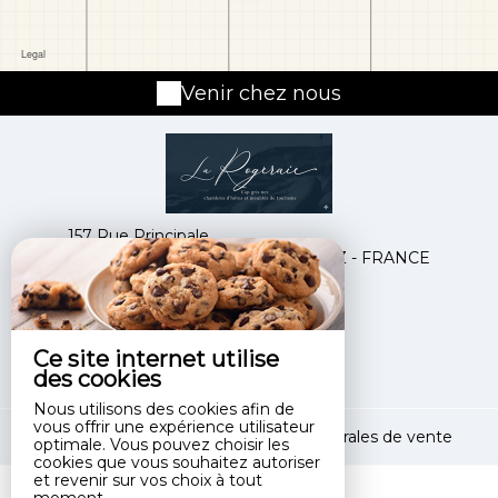
Venir chez nous
157 Rue Principale,
62179 AUDINGHEN-CAP GRIS NEZ - FRANCE
+33 3 21 87 33 29
Contacter par email
Ce site internet utilise
des cookies
Nous utilisons des cookies afin de
vous offrir une expérience utilisateur
Mentions légales
|
Conditions générales de vente
optimale. Vous pouvez choisir les
cookies que vous souhaitez autoriser
et revenir sur vos choix à tout