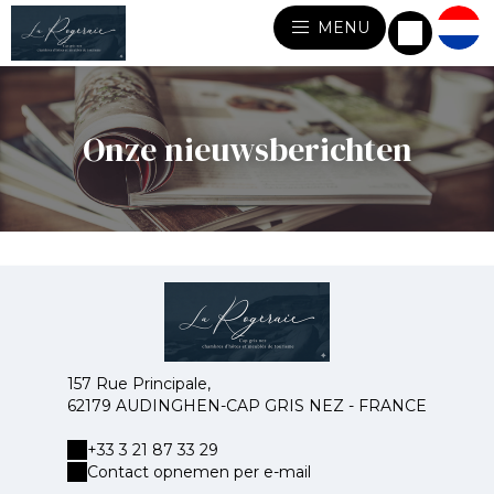
MENU
Onze nieuwsberichten
157 Rue Principale,
62179 AUDINGHEN-CAP GRIS NEZ - FRANCE
+33 3 21 87 33 29
Contact opnemen per e-mail