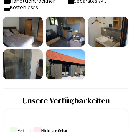
Handtuchtrockner
Separates WC
Kostenloses
Unsere Verfügbarkeiten
-
Verfügbar
-
Nicht verfügbar