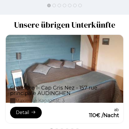
Unsere übrigen Unterkünfte
Chambre 1- Cap Gris Nez - 157 rue
principale AUDINGHEN
Maximale Kapazität: 3
ab
Detail
110€ /Nacht